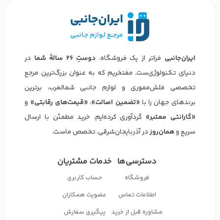
ایران‌جانبی
فراتر از یک فروشگاه،
دوستِ ۲۶ سالهٔ شما
در
دنیای تکنولوژی‌ست. مفتخریم که به عنوان بزرگ‌ترین مرجع
تخصصی فلش‌مموری و لوازم جانبی شمالغرب، برترین
برندهای جهان را با
«تضمین اصالت»
،
«قیمت‌های رقابتی»
و
«گارانتی معتبر»
گردآوری کرده‌ایم. خرید مطمئن با ارسال
سریع و
همان‌روز
در آذربایجان‌شرقی، تخصص ماست.
دسترسی‌ها
خدمات مشتریان
فروشگاه
حساب کاربری
اطلاعات تماس
عضویت همکاران
مشاوره قبل از خرید
پیگیری سفارش