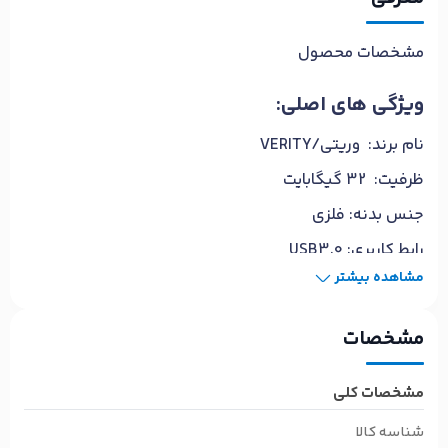
مشخصات محصول
ویژگی های اصلی:
نام برند: وریتی/VERITY
ظرفیت: 32 گیگابایت
جنس بدنه: فلزی
رابط کاربری: USB3.0
مشاهده بیشتر
دارای گارانتی تعویض مادام العمر شرکت آسان
مشخصات
سرویس
مشخصات کلی
شناسه کالا