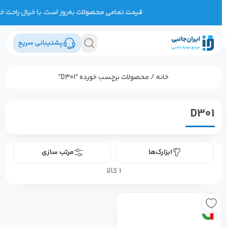
قیمت تمامی محصولات به‌روز است، با خیال راحت خرید
پشتیبانی سریع
خانه
/ محصولات برچسب خورده “D301”
D301
ابزارک‌ها
مرتب سازی
1 کالا